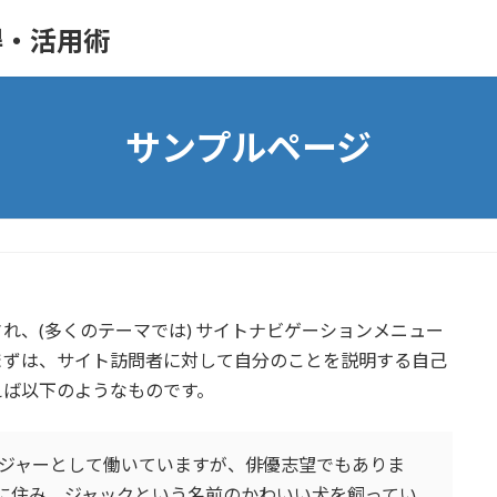
得・活用術
サンプルページ
れ、(多くのテーマでは) サイトナビゲーションメニュー
まずは、サイト訪問者に対して自分のことを説明する自己
えば以下のようなものです。
ジャーとして働いていますが、俳優志望でもありま
に住み、ジャックという名前のかわいい犬を飼ってい