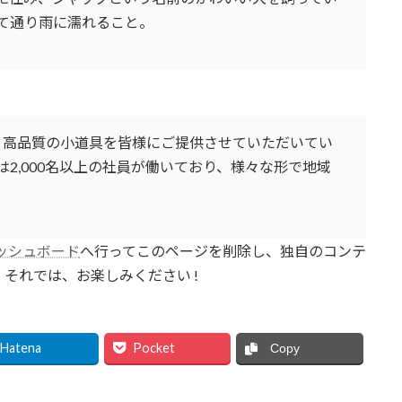
て通り雨に濡れること。
以来、高品質の小道具を皆様にご提供させていただいてい
2,000名以上の社員が働いており、様々な形で地域
ッシュボード
へ行ってこのページを削除し、独自のコンテ
それでは、お楽しみください !
Hatena
Pocket
Copy